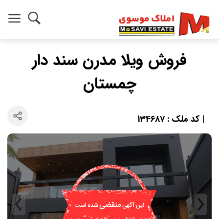
فروش ویلا مدرن سند دار
چمستان
| کد ملک : 134687