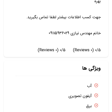
بهره
جهت کسب اطلاعات بیشتر لطفا تماس بگیرید.
خانم مهندس نیازی 09115936029
(0 Reviews)
0/5
(0 Reviews)
0/5
ویژگی ها
آب
آیفون تصویری
برق