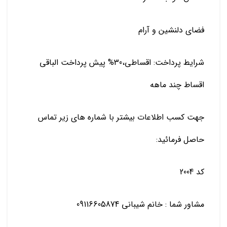
فضای دلنشین و آرام
شرایط پرداخت: اقساطی،30% پیش پرداخت الباقی
اقساط چند ماهه
جهت کسب اطلاعات بیشتر با شماره های زیر تماس
حاصل فرمائید:
کد 2004
مشاور شما : خانم شیبانی 09116605874