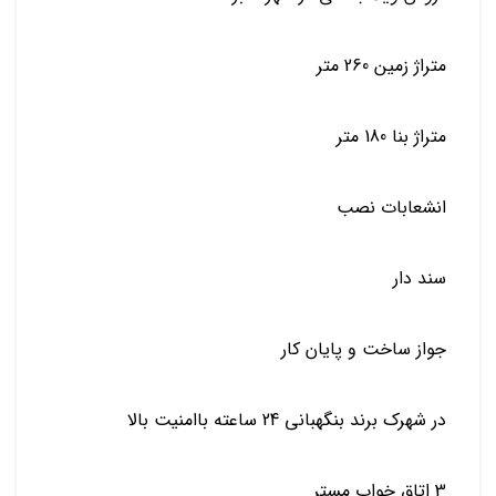
متراژ زمین 260 متر
متراژ بنا 180 متر
انشعابات نصب
سند دار
جواز ساخت و پایان کار
در شهرک برند بنگهبانی 24 ساعته باامنیت بالا
3 اتاق خواب مستر