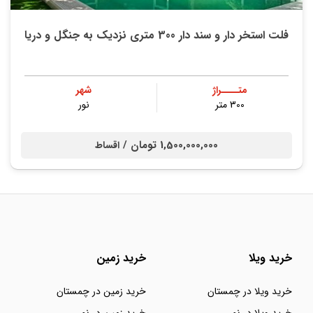
فلت استخر دار و سند دار 300 متری نزدیک به جنگل و دریا
متــــراژ
شهر
300 متر
نور
1,500,000,000 تومان /
اقساط
خرید ویلا
خرید زمین
خرید ویلا در چمستان
خرید زمین در چمستان