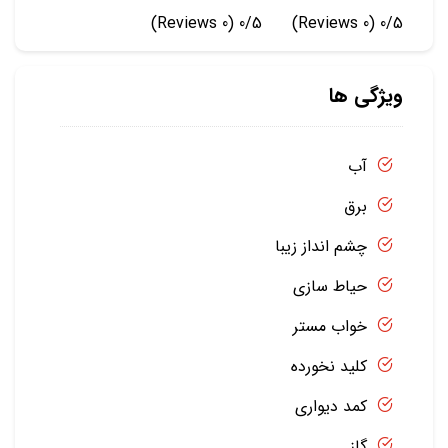
(0 Reviews)
0/5
(0 Reviews)
0/5
ویژگی ها
آب
برق
چشم انداز زیبا
حیاط سازی
خواب مستر
کلید نخورده
کمد دیواری
گاز