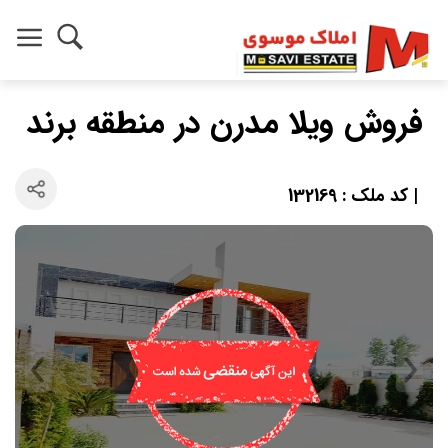
فروش ویلا مدرن در منطقه برند
| کد ملک : 132169