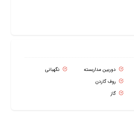
دوربین مداربسته
نگهبانی
روف گاردن
گاز