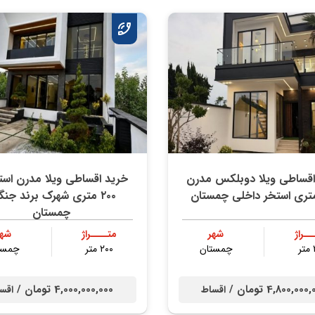
اقساطی ویلا دوبلکس مدرن
خرید اقساطی ویلا مدرن استخ
۲۰۰ متری شهرک برند جنگ
چمستان
ــراژ
شهر
متــــراژ
شهر
ر
چمستان
۲۰۰ متر
چمست
4,800,00 تومان /
4,000,000,000 تومان /
اقساط
اقس