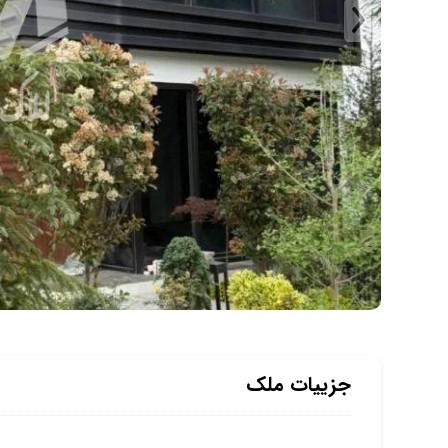
جزییات ملک