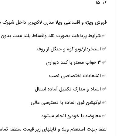
کد ۱۵
فروش ویژه و اقساطی ویلا مدرن لاکچری داخل شهرک برن
✅ شرایط پرداخت بصورت نقد واقساط بلند مدت بدون 
✅ استخردار/ویو کوه و جنگل از روف
✅ ۳ خواب مستر با کمد دیواری
✅ انشعابات اختصاصی نصب
✅ اسناد و مدارک تکمیل آماده انتقال
✅ لوکیشن فوق العاده با دسترسی عالی
✅ معاوضه با خودرو انجام میشود
لطفا جهت استعلام ویلا و فایلهای زیر قیمت منطقه تماس