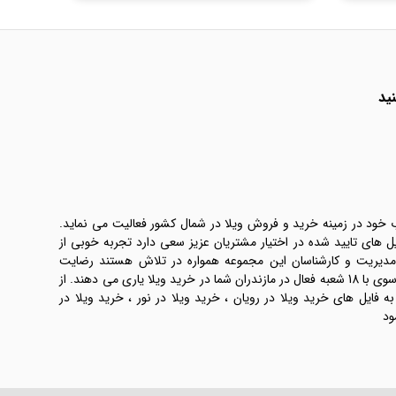
ید
ب خود در زمینه خرید و فروش ویلا در شمال کشور فعالیت می نماید.
یل های تایید شده در اختیار مشتریان عزیز سعی دارد تجربه خوبی از
 مدیریت و کارشناسان این مجموعه همواره در تلاش هستند رضایت
طرفین معامله ها را تامین کنند. املاک موسوی با 18 شعبه فعال در مازندران شما در خرید ویلا یاری می دهند. از
فایل های خرید ویلا در رویان ، خرید ویلا در نور ، خرید ویلا در
ود