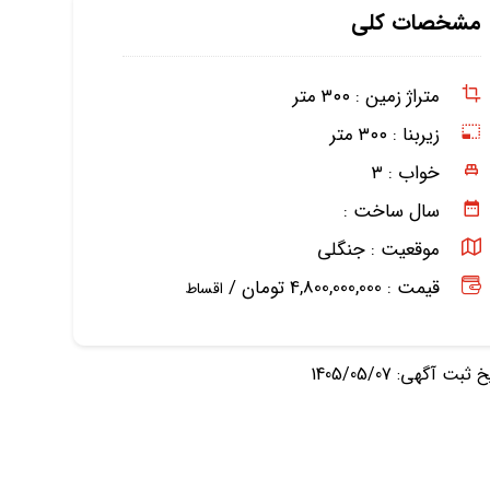
مشخصات کلی
متراژ زمین :
۳۰۰ متر
زیربنا :
۳۰۰ متر
خواب :
۳
سال ساخت :
موقعیت :
جنگلی
قیمت : 4,800,000,000 تومان /
اقساط
ثبت آگهی: 1405/05/07