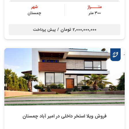
متــــراژ
شهر
300 متر
چمستان
2,000,000,000 تومان /
پیش پرداخت
فروش ویلا استخر داخلی در امیر آباد چمستان