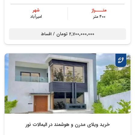
متــــراژ
شهر
۴۰۰ متر
امیرآباد
2,700,000,000 تومان /
اقساط
خرید ویلای مدرن و هوشمند در الیمالات نور