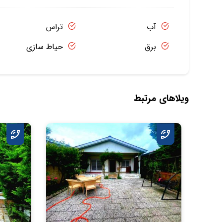
آب
تراس
برق
حیاط سازی
ویلاهای مرتبط