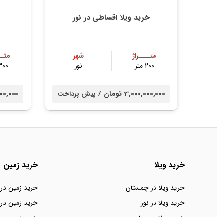
خرید ویلا اقساطی در نور
متــــراژ
شهر
متــ
200 متر
نور
300 مت
3,000,000,000 تومان /
00,000,000
پیش پرداخت
خرید ویلا
خرید زمین
خرید ویلا در چمستان
خرید زمین در
خرید ویلا در نور
خرید زمین در 