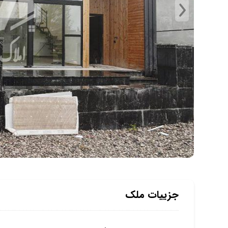
جزییات ملک