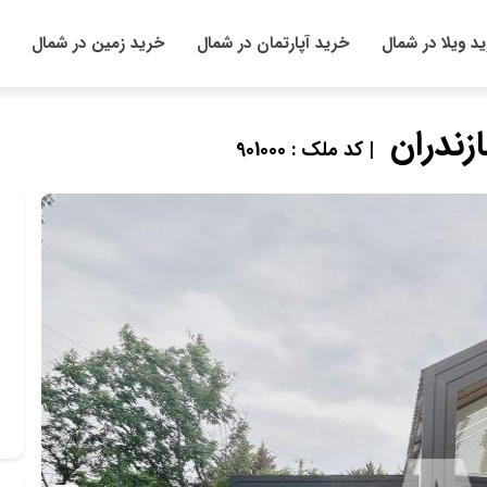
د ویلا در شمال
خرید آپارتمان در شمال
خرید زمین در شمال
زندران
| کد ملک : 901000