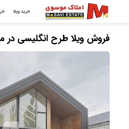
خرید ویلا
خری
فروش ویلا طرح انگلیسی در ما