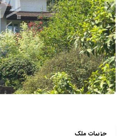
جزییات ملک