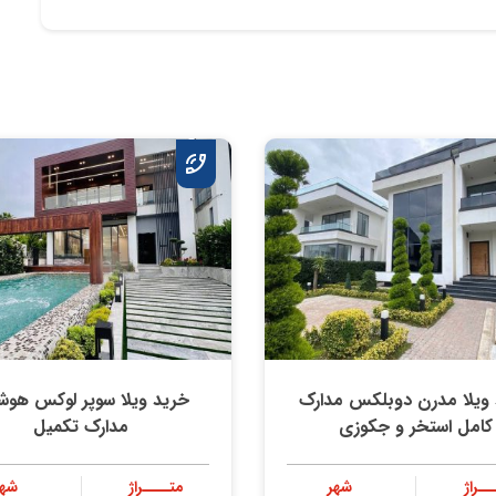
ویلا مدرن دوبلکس مدارک
خرید ویلا سوپر لوکس هوش
کامل استخر و جکوزی
مدارک تکمیل
ــراژ
شهر
متــــراژ
شهر