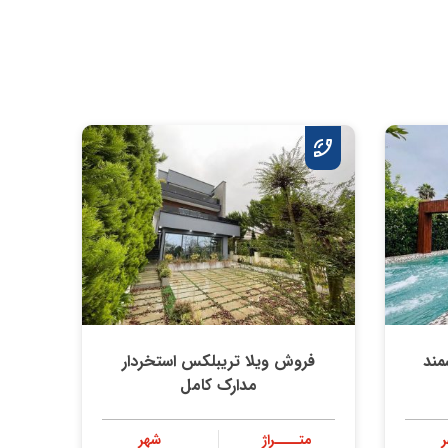
مند
فروش ویلا تریبلکس استخردار
مدارک کامل
متــــراژ
شهر