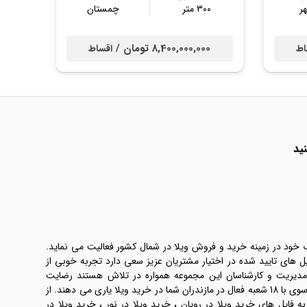
ر
۳۰۰ متر
چمستان
8,400,000,000 تومان /
اط
اقساط
ید
ب خود در زمینه خرید و فروش ویلا در شمال کشور فعالیت می نماید.
یل های تایید شده در اختیار مشتریان عزیز سعی دارد تجربه خوبی از
 مدیریت و کارشناسان این مجموعه همواره در تلاش هستند رضایت
طرفین معامله ها را تامین کنند. املاک موسوی با 18 شعبه فعال در مازندران شما در خرید ویلا یاری می دهند. از
فایل های خرید ویلا در رویان ، خرید ویلا در نور ، خرید ویلا در