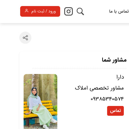
تماس با ما
ورود / ثبت نام
مشاور شما
دارا
مشاور تخصصی املاک
09385340574
تماس