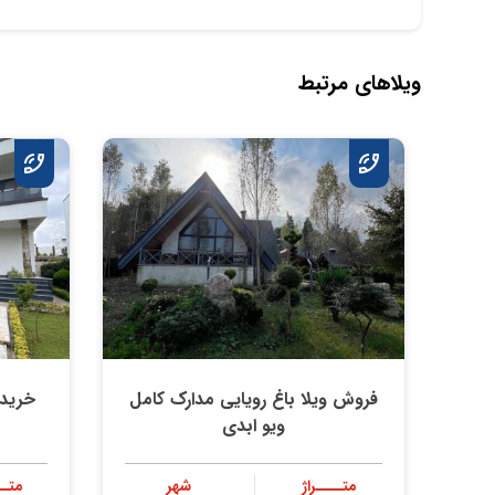
ویلاهای مرتبط
فروش ویلا باغ رویایی مدارک کامل
خرید 
ویو ابدی
متــــراژ
شهر
متــ