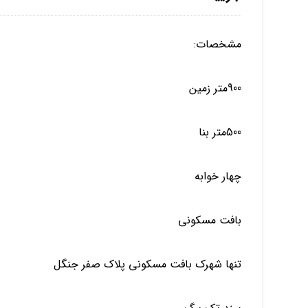
مشخصات:
900متر زمین
500متر بنا
چهار خوابه
بافت مسکونی
تنها شهرک بافت مسکونی پلاک صفر جنگل