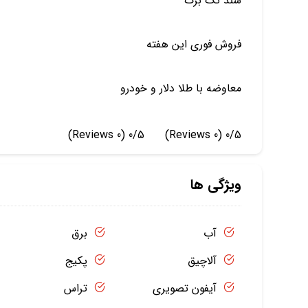
سند تک برگ
فروش فوری این هفته
معاوضه با طلا دلار و خودرو
(0 Reviews)
0/5
(0 Reviews)
0/5
ویژگی ها
آب
برق
آلاچیق
پکیج
آیفون تصویری
تراس