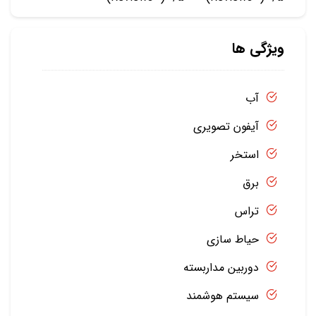
ویژگی ها
آب
آیفون تصویری
استخر
برق
تراس
حیاط سازی
دوربین مداربسته
سیستم هوشمند