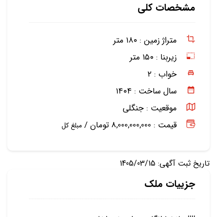
مشخصات کلی
متراژ زمین :
۱۸۰ متر
زیربنا :
۱۵۰ متر
خواب :
۲
سال ساخت :
۱۴۰۴
موقعیت :
جنگلی
قیمت : 8,000,000,000 تومان /
مبلغ کل
تاریخ ثبت آگهی: 1405/03/15
جزییات ملک