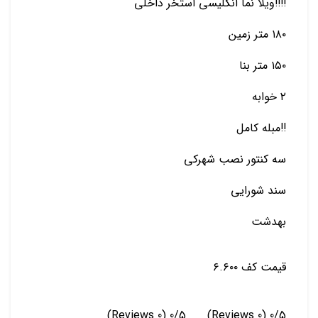
‼️‼️ویلا نما انگلیسی استخر داخلی
۱۸۰ متر زمین
۱۵۰ متر بنا
۲ خوابه
‼️مبله کامل
سه کنتور نصب شهرکی
سند شورایی
بهدشت
قیمت کف ۶.۶۰۰
(0 Reviews)
0/5
(0 Reviews)
0/5