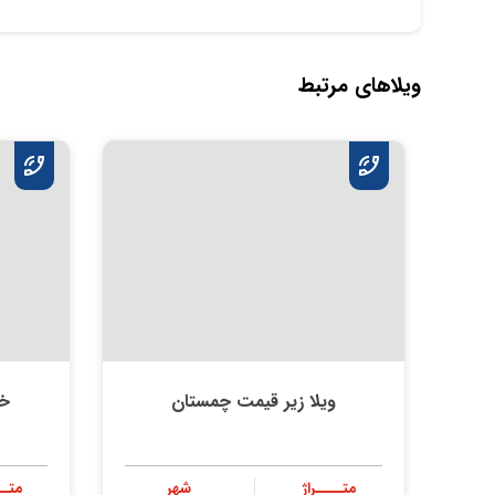
ویلاهای مرتبط
ویلا زیر قیمت چمستان
خر
متــــراژ
شهر
متــ