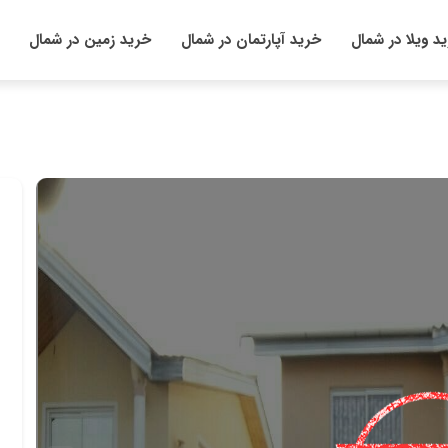
د ویلا در شمال
خرید آپارتمان در شمال
خرید زمین در شمال