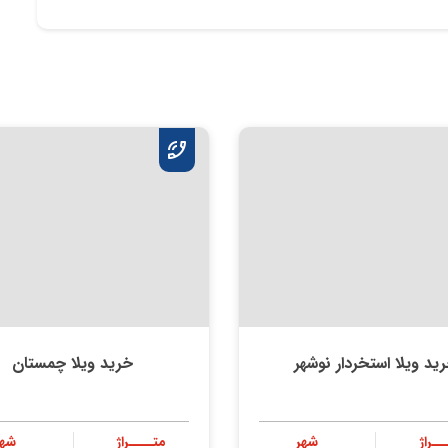
ید ویلا استخردار نوشهر
خرید ویلا چمستان
ــراژ
شهر
متــــراژ
شهر