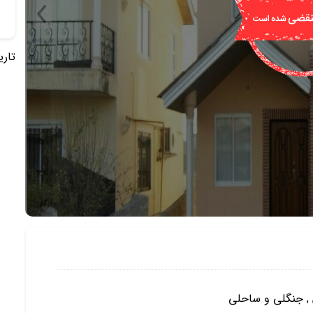
تاریخ 
 , جنگلی و ساحلی