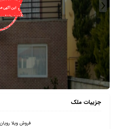
جزییات ملک
فروش ویلا رویان