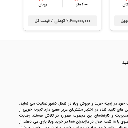
ان
400 متر
رویان
2,600,000,000 تومان /
ویل
قیمت کل
ید
ب خود در زمینه خرید و فروش ویلا در شمال کشور فعالیت می نماید.
یل های تایید شده در اختیار مشتریان عزیز سعی دارد تجربه خوبی از
 مدیریت و کارشناسان این مجموعه همواره در تلاش هستند رضایت
طرفین معامله ها را تامین کنند. املاک موسوی با 18 شعبه فعال در مازندران شما در خرید ویلا یاری می دهند. از
فایل های خرید ویلا در رویان ، خرید ویلا در نور ، خرید ویلا در