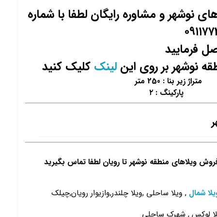
ی نوشهر و مشاوره رایگان لطفا با شماره
۰۹۱۱۷۷
ل فرمایید
قه نوشهر بر روی این
لینک
کلیک کنید
ر
فروش ویلاهای منطقه نوشهر تا رویان لطفا تماس بگیرید
لا شمال
, ویلا ساحلی ,ویلا چلندر,وازیوار رویان,چیلک
یلا لوکس , شهرک ساحلی