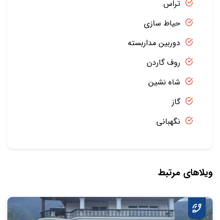
تراس
حیاط سازی
دوربین مداربسته
روف گاردن
شاه نشین
گاز
نگهبانی
ویلاهای مرتبط