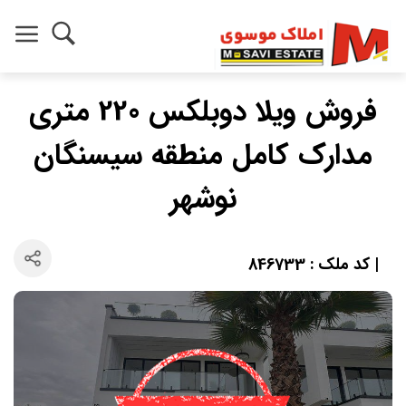
فروش ویلا دوبلکس 220 متری
مدارک کامل منطقه سیسنگان
نوشهر
| کد ملک : 846733