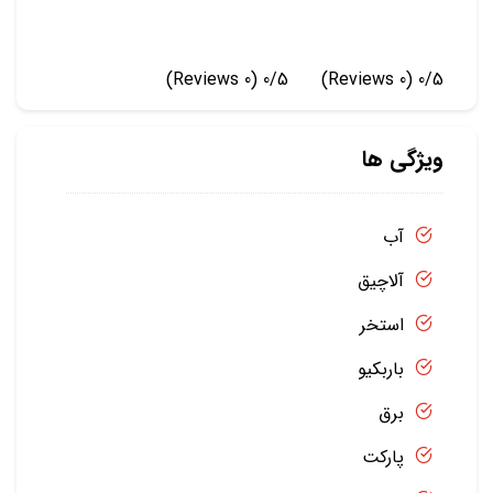
(0 Reviews)
0/5
(0 Reviews)
0/5
ویژگی ها
آب
آلاچیق
استخر
باربکیو
برق
پارکت