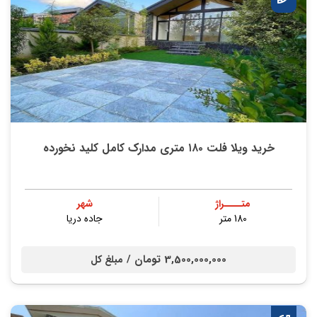
خرید ویلا فلت ۱۸۰ متری مدارک کامل کلید نخورده
متــــراژ
شهر
180 متر
جاده دریا
3,500,000,000 تومان /
مبلغ کل