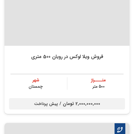
فروش ویلا لوکس در رویان 500 متری
متــــراژ
شهر
۵۰۰ متر
چمستان
2,000,000,000 تومان /
پیش پرداخت