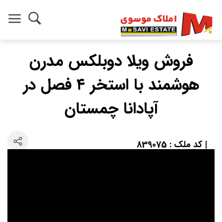
فروش ویلا دوبلکس مدرن
هوشمند با استخر ۴ فصل در
آپادانا چمستان
| کد ملک : 839075