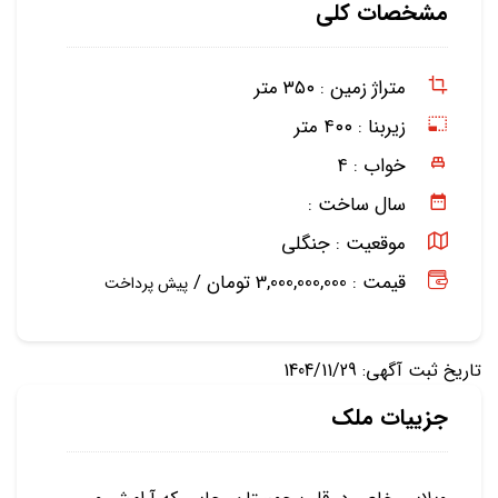
مشخصات کلی
متراژ زمین :
۳۵۰ متر
زیربنا :
۴۰۰ متر
خواب :
۴
سال ساخت :
موقعیت :
جنگلی
قیمت : 3,000,000,000 تومان /
پیش پرداخت
تاریخ ثبت آگهی: 1404/11/29
جزییات ملک