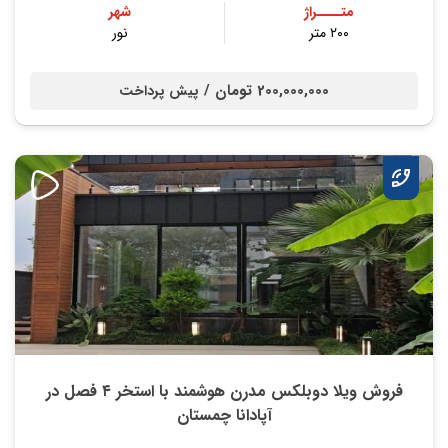
متــــراژ
شهر
۲۰۰ متر
نور
200,000,000 تومان /
پیش پرداخت
فروش ویلا دوبلکس مدرن هوشمند با استخر ۴ فصل در
آپادانا چمستان