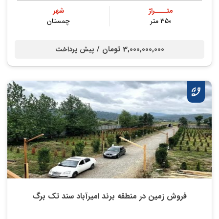
متــــراژ
شهر
۳۵۰ متر
چمستان
3,000,000,000 تومان /
پیش پرداخت
فروش زمین در منطقه برند امیرآباد سند تک برگ