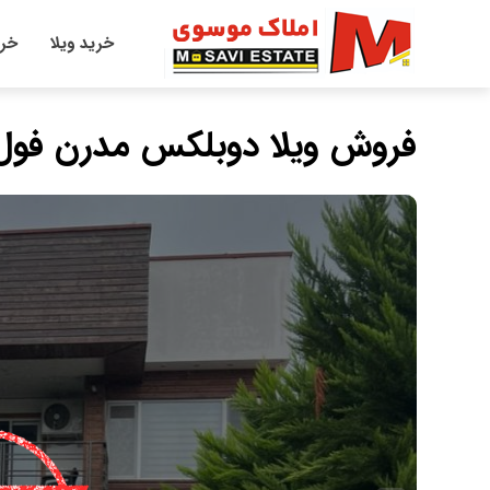
خرید ویلا
خری
فروش ویلا دوبلکس مدرن فول