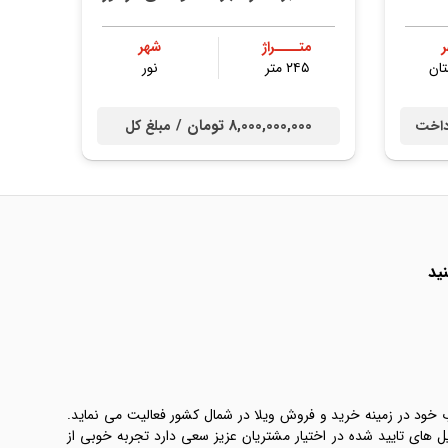
متــــراژ
شهر
ان
۲۴۵ متر
نور
8,000,000,000 تومان /
داخت
مبلغ کل
ید
ب خود در زمینه خرید و فروش ویلا در شمال کشور فعالیت می نماید.
یل های تایید شده در اختیار مشتریان عزیز سعی دارد تجربه خوبی از