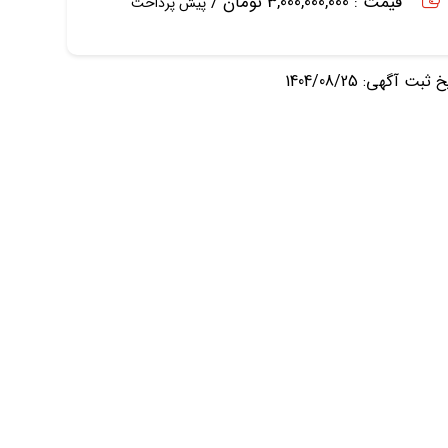
قیمت : 3,000,000,000 تومان /
پیش پرداخت
ثبت آگهی: 1404/08/25