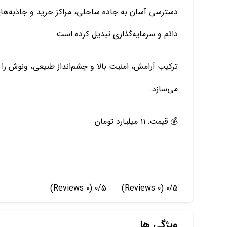
دسترسی آسان به جاده ساحلی، مراکز خرید و جاذبه‌های
دائم و سرمایه‌گذاری تبدیل کرده است.
ترکیب آرامش، امنیت بالا و چشم‌انداز طبیعی، ونوش را 
می‌سازد.
💰 قیمت: ۱۱ میلیارد تومان
(0 Reviews)
0/5
(0 Reviews)
0/5
ویژگی ها