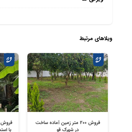
ویلاهای مرتبط
فروش 200 متر زمین آماده ساخت
فروش و
در شهرک قو
با استخر ۴ فصل در آپاد