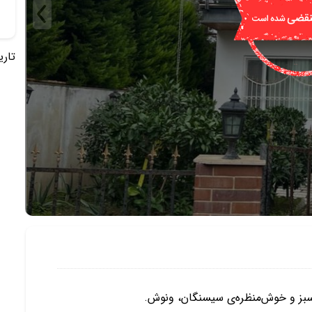
تاریخ 
بز و خوش‌منظره‌ی سیسنگان، ونوش.