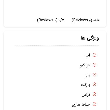
(0 Reviews)
0/5
(0 Reviews)
0/5
ویژگی ها
آب
باربکیو
برق
پارکت
تراس
حیاط سازی