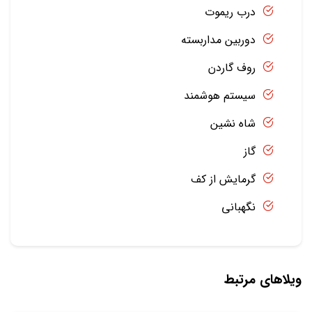
درب ریموت
دوربین مداربسته
روف گاردن
سیستم هوشمند
شاه نشین
گاز
گرمایش از کف
نگهبانی
ویلاهای مرتبط