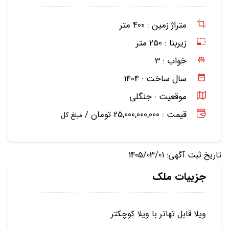
متراژ زمین :
400 متر
زیربنا :
250 متر
خواب :
3
سال ساخت :
1404
موقعیت :
جنگلی
قیمت : 25,000,000,000 تومان /
مبلغ کل
تاریخ ثبت آگهی: 1405/03/01
جزییات ملک
ویلا قابل تهاتر با ویلا کوچکتر