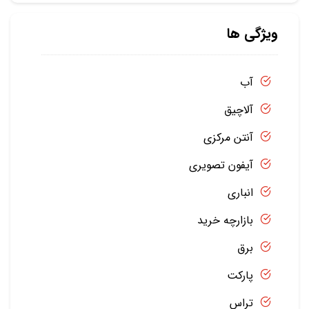
ویژگی ها
آب
آلاچیق
آنتن مرکزی
آیفون تصویری
انباری
بازارچه خرید
برق
پارکت
تراس