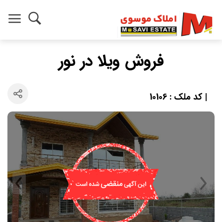
فروش ویلا در نور
| کد ملک : 10106