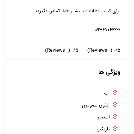
برای کسب اطلاعات بیشتر لطفا تماس بگیرید.
09367062222
(0 Reviews)
0/5
(0 Reviews)
0/5
ویژگی ها
آب
آیفون تصویری
استخر
باربکیو