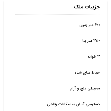
جزییات ملک
420 متر زمین
350 متر بنا
3 خوابه
حیاط سای شده
محیطی دنج و آرام
دسترسی آسان به امکانات رفاهی