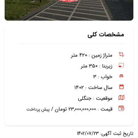
مشخصات کلی
متراژ زمین :
۴۲۰ متر
زیربنا :
۳۵۰ متر
خواب :
۳
سال ساخت :
۱۴۰۲
موقعیت :
جنگلی
قیمت : 23,000,000,000 تومان /
پیش پرداخت
تاریخ ثبت آگهی: 1402/07/23