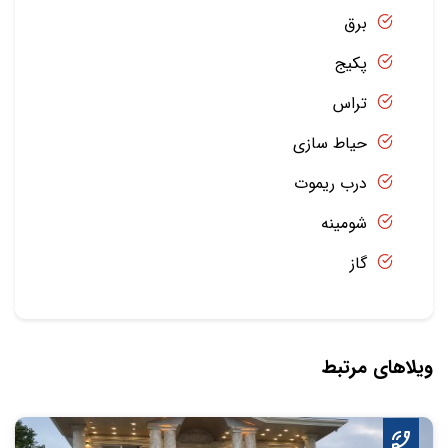
برق
پکیج
تراس
حیاط سازی
درب ریموت
شومینه
گاز
ویلاهای مرتبط