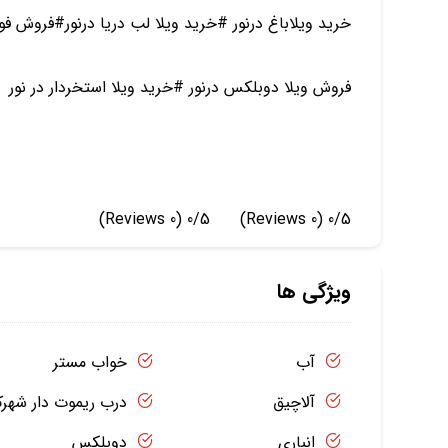
خرید ویلاباغ درنور #خرید ویلا لب دریا درنور#فروش فور
فروش ویلا دوبلکس درنور #خرید ویلا استخردار در نور
(0 Reviews)
0/5
(0 Reviews)
0/5
ویژگی ها
آب
خواب مستر
آلاچیق
درب ریموت دار شهر
انباری
دوبلکس