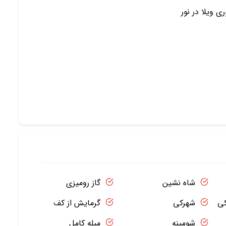
ی ویلا در نور
شاه نشین
گاز رومیزی
کی
شهرکی
گرمایش از کف
شومینه
مبله کامل