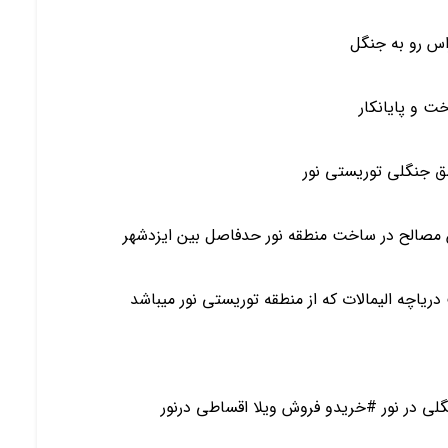
اس رو به جنگل
 و پایانکار
طق جنگلی توریستی نور
ن مصالح در ساخت منطقه نور حدفاصل بین ایزدشهر
ریاچه الیمالات که از منطقه توریستی نور میباشد
نگلی در نور #خریدو فروش ویلا اقساطی درنور