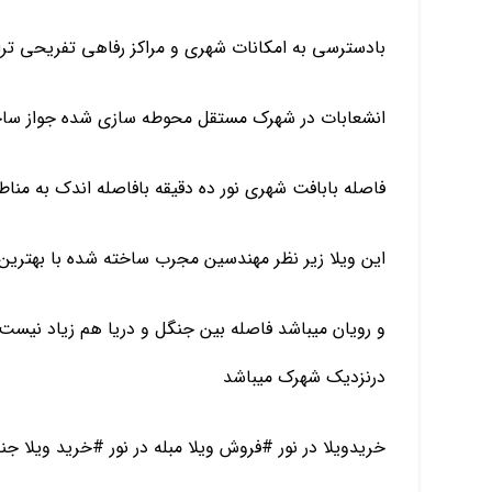
بادسترسی به امکانات شهری و مراکز رفاهی تفریحی تر
انشعابات در شهرک مستقل محوطه سازی شده جواز ساخت
فاصله بابافت شهری نور ده دقیقه بافاصله اندک به منا
این ویلا زیر نظر مهندسین مجرب ساخته شده با بهتری
و رویان میباشد فاصله بین جنگل و دریا هم زیاد نیست د
درنزدیک شهرک میباشد
خریدویلا در نور #فروش ویلا مبله در نور #خرید ویلا ج