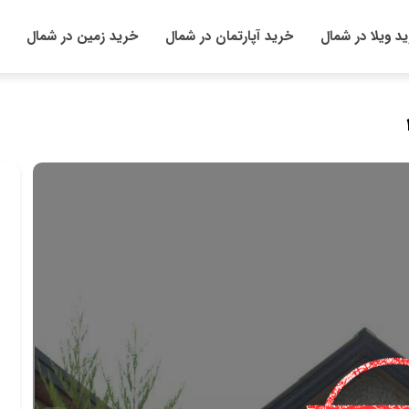
د ویلا در شمال
خرید آپارتمان در شمال
خرید زمین در شمال