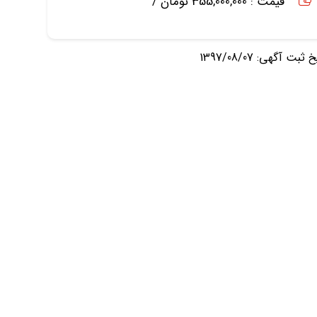
قیمت : 355,000,000 تومان /
ثبت آگهی: 1397/08/07