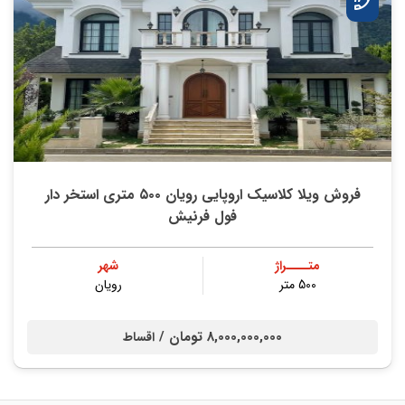
فروش ویلا کلاسیک اروپایی رویان ۵۰۰ متری استخر دار
فول فرنیش
متــــراژ
شهر
500 متر
رویان
8,000,000,000 تومان /
اقساط