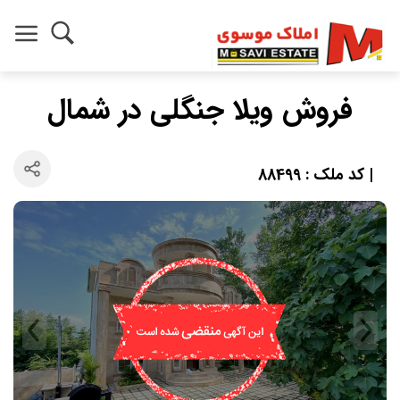
فروش ویلا جنگلی در شمال
| کد ملک : 88499