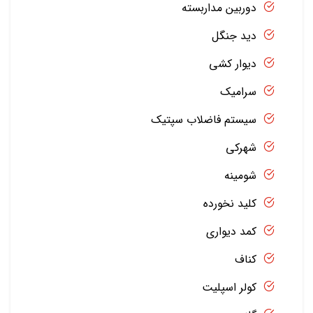
دوربین مداربسته
دید جنگل
دیوار کشی
سرامیک
سیستم فاضلاب سپتیک
شهرکی
شومینه
کلید نخورده
کمد دیواری
کناف
کولر اسپلیت