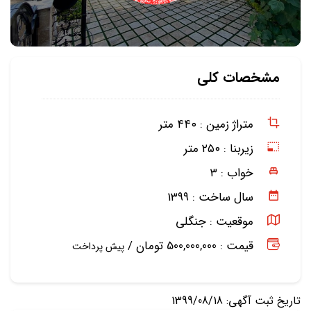
مشخصات کلی
متراژ زمین :
۴۴۰ متر
زیربنا :
۲۵۰ متر
خواب :
۳
سال ساخت :
۱۳۹۹
موقعیت :
جنگلی
قیمت : 500,000,000 تومان /
پیش پرداخت
تاریخ ثبت آگهی: 1399/08/18