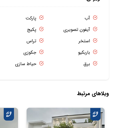
آب
پارکت
آیفون تصویری
پکیج
استخر
تراس
باربکیو
جکوزی
برق
حیاط سازی
ویلاهای مرتبط