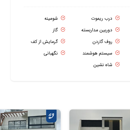
درب ریموت
شومینه
دوربین مداربسته
گاز
روف گاردن
گرمایش از کف
سیستم هوشمند
نگهبانی
شاه نشین