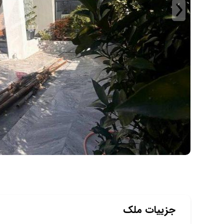
جزییات ملک