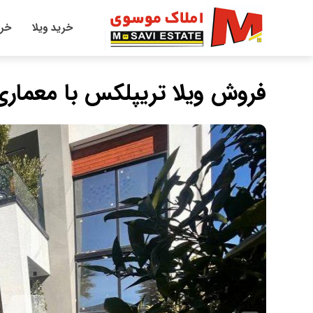
خرید ویلا
خری
فروش ویلا تریپلکس با معمار