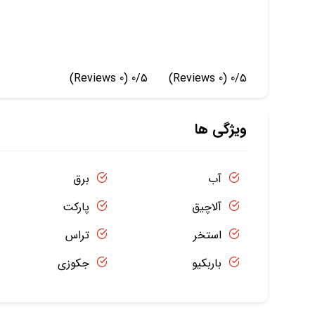
(0 Reviews)
0/5
(0 Reviews)
0/5
ویژگی ها
آب
برق
آلاچیق
پارکت
استخر
تراس
باربکیو
جکوزی