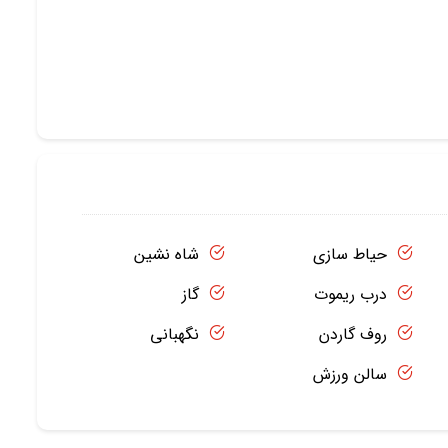
حیاط سازی
شاه نشین
درب ریموت
گاز
روف گاردن
نگهبانی
سالن ورزش