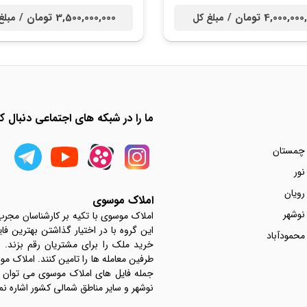
4,000,0 تومان /
3,500,000,000 تومان /
مبلغ کل
مبلغ
ما را در شبکه های اجتماعی دنبال کن
 چمستان
نور
رویان
املاک موسوی
نوشهر
املاک موسوی با تکیه بر کارشناسان مجر
این گروه با در اختیار گذاشتن بهترین فا
محمودآباد
خرید ملک را برای مشتریان رقم بزند.
جمله فایل های املاک موسوی می توان به 
نوشهر و سایر مناطق شمالی کشور اشاره نم