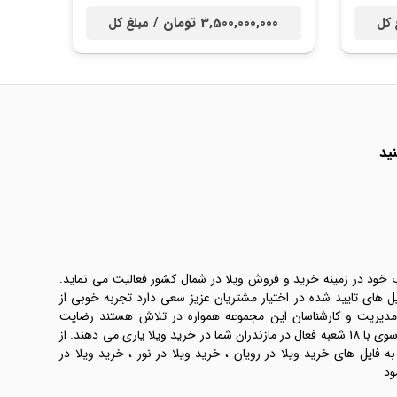
3,500,000,000 تومان /
 کل
مبلغ کل
ید
ب خود در زمینه خرید و فروش ویلا در شمال کشور فعالیت می نماید.
یل های تایید شده در اختیار مشتریان عزیز سعی دارد تجربه خوبی از
 مدیریت و کارشناسان این مجموعه همواره در تلاش هستند رضایت
طرفین معامله ها را تامین کنند. املاک موسوی با 18 شعبه فعال در مازندران شما در خرید ویلا یاری می دهند. از
فایل های خرید ویلا در رویان ، خرید ویلا در نور ، خرید ویلا در
ود