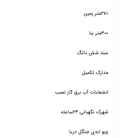
۲۷۰متر زمین
۳۰۰متر بنا
سند شش دانگ
مدارک تکمیل
انشعابات آب برق گاز نصب
شهرک نگهبانی ۲۴ساعته
ویو ابدی جنگل دریا