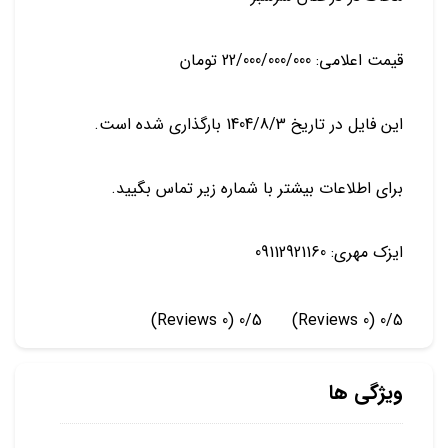
قیمت اعلامی: 22/000/000/000 تومان
این فایل در تاریخ 1404/8/3 بارگذاری شده است.
برای اطلاعات بیشتر با شماره زیر تماس بگیید.
ایزک مهری: 09112921160
(0 Reviews)
0/5
(0 Reviews)
0/5
ویژگی ها