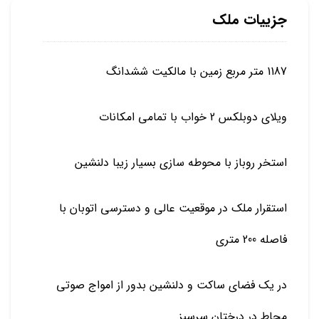
جزییات ملک
1187 متر مربع زمین با مالکیت ششدانگ
ویلای دوبلکس 2 خواب با تمامی امکانات
استخر روباز با محوطه سازی بسیار زیبا دلنشین
استقرار ملک در موقعیت عالی و دسترسی اتوبان با
فاصله 200 متری
در یک فضای ساکت و دلنشین بدور از امواج صوتی
محاط در درختان سرسبز