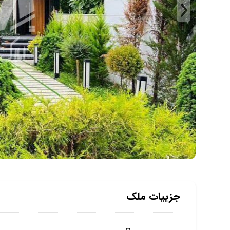
جزییات ملک