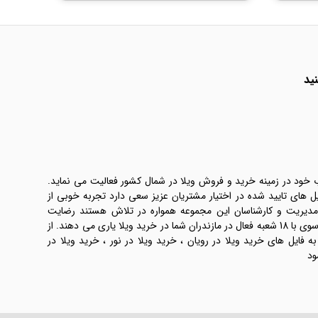
ید
ب خود در زمینه خرید و فروش ویلا در شمال کشور فعالیت می نماید.
یل های تایید شده در اختیار مشتریان عزیز سعی دارد تجربه خوبی از
 مدیریت و کارشناسان این مجموعه همواره در تلاش هستند رضایت
طرفین معامله ها را تامین کنند. املاک موسوی با 18 شعبه فعال در مازندران شما در خرید ویلا یاری می دهند. از
فایل های خرید ویلا در رویان ، خرید ویلا در نور ، خرید ویلا در
ود