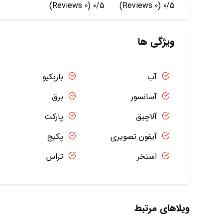
(0 Reviews)
0/5
(0 Reviews)
0/5
ویژگی ها
آب
باربکیو
آسانسور
برق
آلاچیق
پارکت
آیفون تصویری
پکیج
استخر
تراس
ویلاهای مرتبط