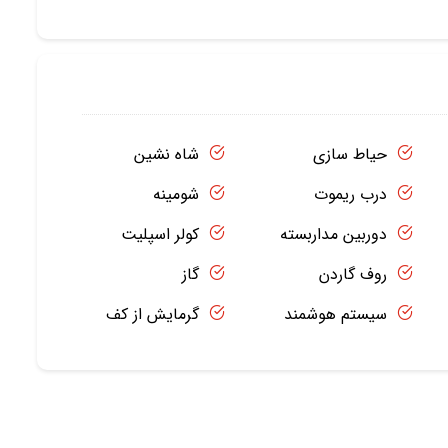
حیاط سازی
شاه نشین
درب ریموت
شومینه
دوربین مداربسته
کولر اسپلیت
روف گاردن
گاز
سیستم هوشمند
گرمایش از کف