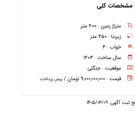
مشخصات کلی
متراژ زمین :
۴۰۰ متر
زیربنا :
۴۵۰ متر
خواب :
۴
سال ساخت :
۱۴۰۴
موقعیت :
جنگلی
قیمت : 9,000,000,000 تومان /
پیش پرداخت
ثبت آگهی: 1405/04/09