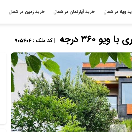
د ویلا در شمال
خرید آپارتمان در شمال
خرید زمین در شمال
| کد ملک : 905404