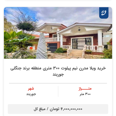
خرید ویلا مدرن نیم پیلوت 300 متری منطقه برند جنگلی
جوربند
متــــراژ
شهر
300 متر
جوربند
4,000,000,000 تومان /
مبلغ کل