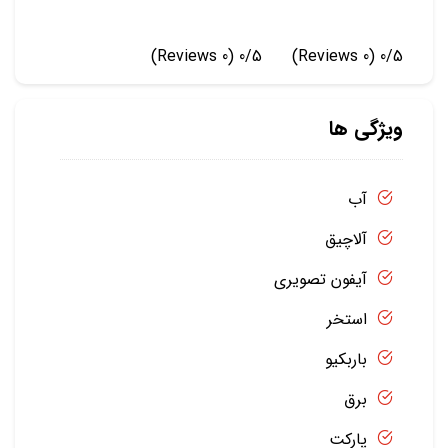
(0 Reviews)
0/5
(0 Reviews)
0/5
ویژگی ها
آب
آلاچیق
آیفون تصویری
استخر
باربکیو
برق
پارکت