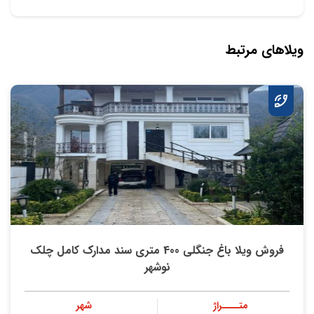
ویلاهای مرتبط
فروش ویلا باغ جنگلی 400 متری سند مدارک کامل چلک
نوشهر
متــــراژ
شهر