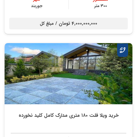
300 متر
جوربند
4,000,000,000 تومان /
مبلغ کل
خرید ویلا فلت ۱۸۰ متری مدارک کامل کلید نخورده