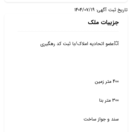
تاریخ ثبت آگهی: 1404/07/19
جزییات ملک
💥عضو اتحادیه املاک/با ثبت کد رهگیری
400 متر زمین
300 متر بنا
سند و جواز ساخت