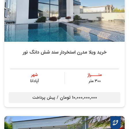
خرید ویلا مدرن استخردار سند شش دانگ نور
متــــراژ
شهر
۳۰۰ متر
آپادانا
10,000,000,000 تومان /
پیش پرداخت