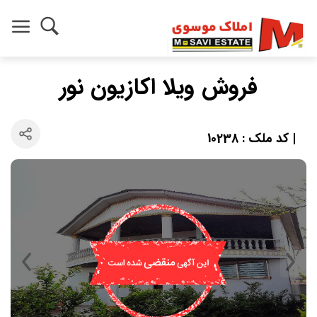
فروش ویلا اکازیون نور
| کد ملک : 10238