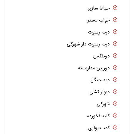
حیاط سازی
خواب مستر
درب ریموت
درب ریموت دار شهرکی
دوبلکس
دوربین مداربسته
دید جنگل
دیوار کشی
شهرکی
کلید نخورده
کمد دیواری