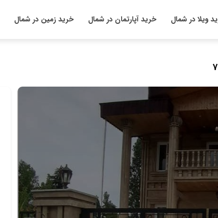
د ویلا در شمال
خرید آپارتمان در شمال
خرید زمین در شمال