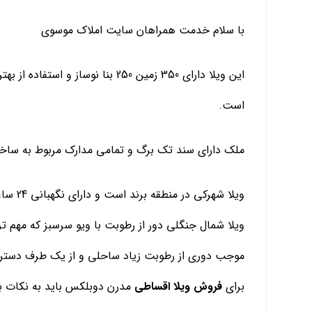
با سلام خدمت همراهان سایت املاک موسوی
این ویلا دارای 350 زمین 250 بنا نو
است.
ملک دارای سند تک برگ و تمامی مدارک مربوط به ساختم
ویلا شهرکی در منطقه برند است و دارای نگهبانی 24 ساعته که امنیت و آسایش به صورت کامل برخوردار است.
ویلا شمال جنگلی دور از رطوبت با ویو سرسبز که مهم 
موجب دوری از رطوبت زیاد ساحلی و از یک طرف دست
برای
فروش ویلا اقساطی
مدرن دوبلکس باید به نکات بس