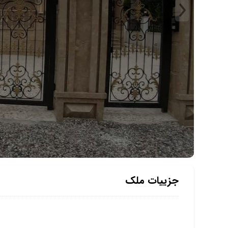
جزییات ملک