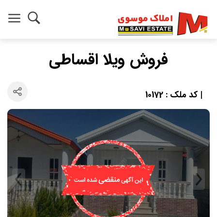
فروش ویلا اقساطی
| کد ملک : 10172