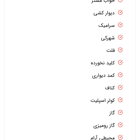
خواب مستر
دیوار کشی
سرامیک
شهرکی
فلت
کلید نخورده
کمد دیواری
کناف
کولر اسپلیت
گاز
گاز رومیزی
محیطی آرام