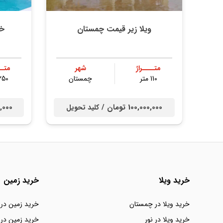
ویلا زیر قیمت چمستان
خر
متــــراژ
شهر
متــ
110 متر
چمستان
250 مت
100,000,000 تومان /
000,000
کلید تحویل
خرید ویلا
خرید زمین
خرید ویلا در چمستان
خرید زمین در
خرید ویلا در نور
خرید زمین در 