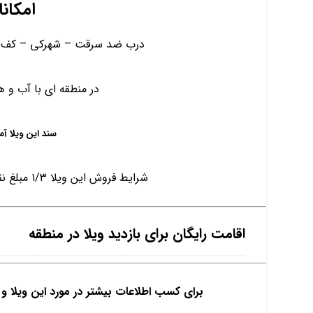
امکانا
درب ضد سرقت – شهرکی – کف سرامیک 
در منطقه ای با آب و ه
سند این ویلا آم
شرایط فروش این ویلا ۱/۳ مبلغ نقد مابقی اقساط 30 ماهه بدون بهره
اقامت رایگان برای بازدید ویلا در منطقه
برای کسب اطلاعات بیشتر در مورد این ویلا 