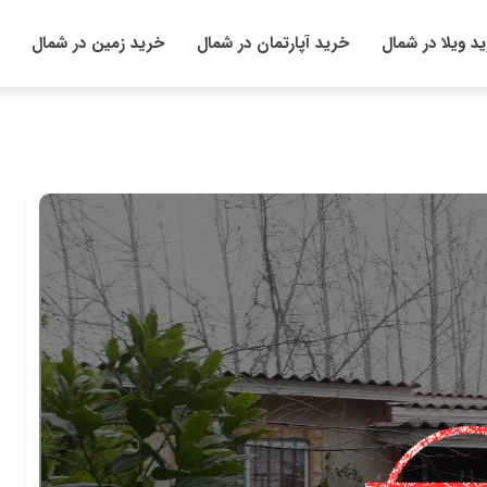
د ویلا در شمال
خرید آپارتمان در شمال
خرید زمین در شمال