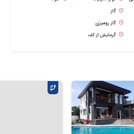
گاز
گاز رومیزی
گرمایش از کف