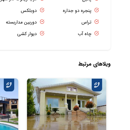
پنجره دو جداره
دوبلکس
تراس
دوربین مداربسته
چاه آب
دیوار کشی
ویلاهای مرتبط