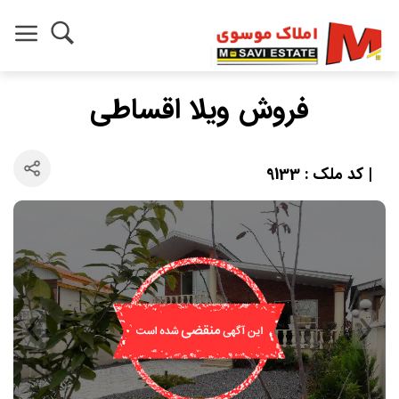
فروش ویلا اقساطی
| کد ملک : 9133