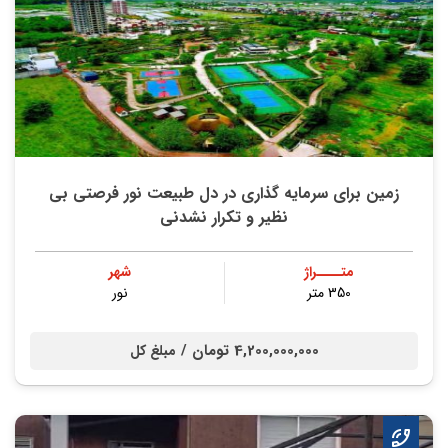
زمین برای سرمایه گذاری در دل طبیعت نور فرصتی بی
نظیر و تکرار نشدنی
متــــراژ
شهر
350 متر
نور
4,200,000,000 تومان /
مبلغ کل