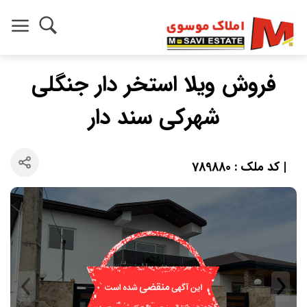
فروش ویلا استخر دار جنگلی
شهرکی سند دار
| کد ملک : 789880