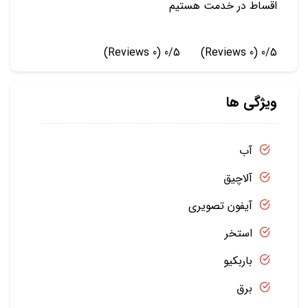
اقساط در خدمت هستیم
(0 Reviews)
0/5
(0 Reviews)
0/5
ویژگی ها
آب
آلاچیق
آیفون تصویری
استخر
باربکیو
برق