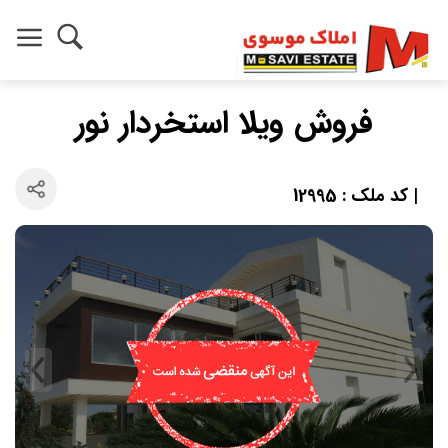
فروش ویلا استخردار نور
| کد ملک : 12995