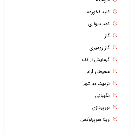
کلید نخورده
کمد دیواری
گاز
گاز رومیزی
گرمایش از کف
محیطی آرام
نزدیک به شهر
نگهبانی
نورپردازی
ویلا سوپرلوکس