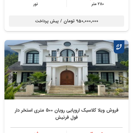
280 متر
نور
950,000,000 تومان /
پیش پرداخت
فروش ویلا کلاسیک اروپایی رویان ۵۰۰ متری استخر دار
فول فرنیش