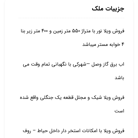
جزییات ملک
فروش ویلا نور با متراژ 550 متر زمین و 400 متر زیر بنا
4 خوابه مستر میباشد
اب برق گاز وصل —شهرکی با نگهبانی تمام وقت می
باشد
فروش ویلا شیک و مجلل قطعه یک جنگلی واقع شده
است
فروش ویلا با امکانات استخر دار داخل حیاط – روف