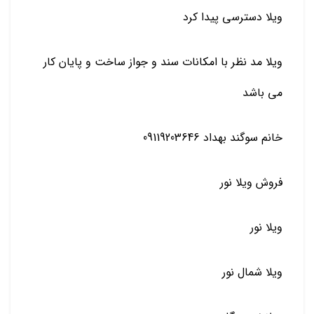
ویلا دسترسی پیدا کرد
ویلا مد نظر با امکانات سند و جواز ساخت و پایان کار
می باشد
خانم سوگند بهداد 09119203646
فروش ویلا نور
ویلا نور
ویلا شمال نور