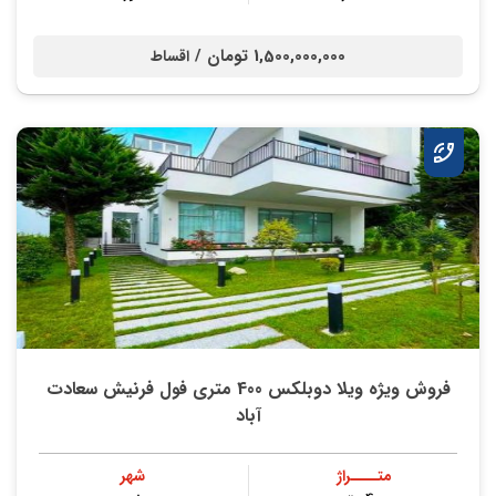
1,500,000,000 تومان /
اقساط
فروش ویژه ویلا دوبلکس 400 متری فول فرنیش سعادت
آباد
متــــراژ
شهر