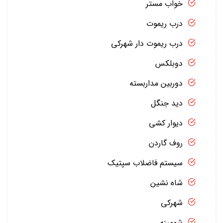
خواب مستر
درب ریموت
درب ریموت دار شهرکی
دوبلکس
دوربین مداربسته
دید جنگل
دیوار کشی
روف گاردن
سیستم فاضلاب سپتیک
شاه نشین
شهرکی
شومینه