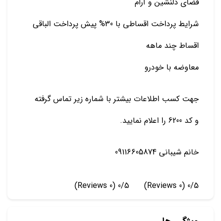
فضای دلنشین و آرام
شرایط پرداخت اقساطی با 30% پیش پرداخت الباقی
اقساط چند ماهه
معاوضه با خودرو
جهت کسب اطلاعات بیشتر با شماره زیر تماس گرفته
و کد 6200 را اعلام نمایید.
خانم شیبانی 09116605874
(0 Reviews)
0/5
(0 Reviews)
0/5