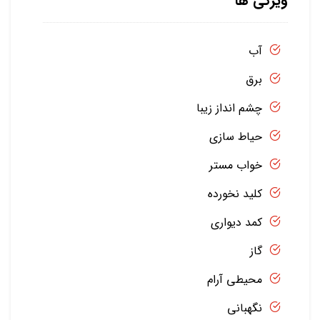
ویژگی ها
آب
برق
چشم انداز زیبا
حیاط سازی
خواب مستر
کلید نخورده
کمد دیواری
گاز
محیطی آرام
نگهبانی