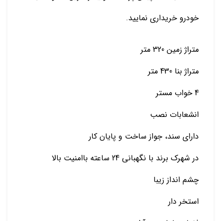
خودرو خریداری نمایید.
متراژ زمین 320 متر
متراژ بنا 430 متر
4 خواب مستر
انشعابات نصب
دارای سند، جواز ساخت و پایان کار
در شهرک برند با نگهبانی 24 ساعته باامنیت بالا
چشم انداز زیبا
استخر دار