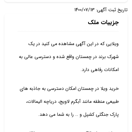
تاریخ ثبت آگهی: 1400/07/13
جزییات ملک
ویلایی که در این آگهی مشاهده می کنید در یک
شهرک برند در چمستان واقع شده و دسترسی عالی به
امکانات رفاهی دارد.
خرید ویلا در چمستان امکان دسترسی به جاذبه های
طبیعی منطقه مانند آبگرم لاویج، دریاچه الیمالات،
پارک جنگلی کشپل و … را به شما می دهد.