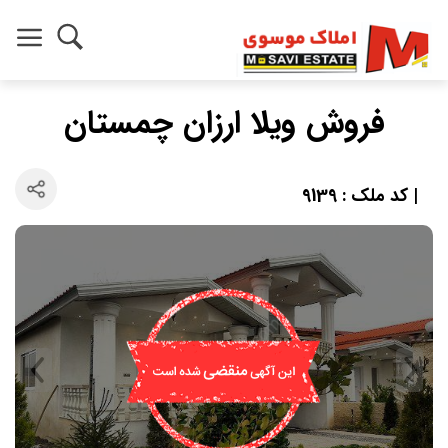
فروش ویلا ارزان چمستان
| کد ملک : 9139