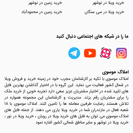
خرید ویلا در نوشهر
خرید زمین در نوشهر
خرید ویلا در سی سنگان
خرید زمین در محمودآباد
ما را در شبکه های اجتماعی دنبال کنید
املاک موسوی
املاک موسوی با تکیه بر کارشناسان مجرب خود در زمینه خرید و فروش ویلا
در شمال کشور فعالیت می نماید. این گروه با در اختیار گذاشتن بهترین فایل
های تایید شده در اختیار مشتریان عزیز سعی دارد تجربه خوبی از خرید ملک
را برای مشتریان رقم بزند. مدیریت و کارشناسان این مجموعه همواره در
تلاش هستند رضایت طرفین معامله ها را تامین کنند. املاک موسوی با 18
شعبه فعال در مازندران شما در خرید ویلا یاری می دهند. از جمله فایل های
املاک موسوی می توان به فایل های خرید ویلا در رویان ، خرید ویلا در نور ،
خرید ویلا در نوشهر و سایر مناطق شمالی کشور اشاره نمود