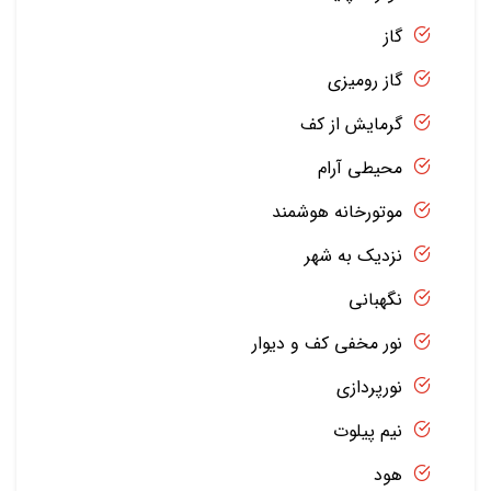
گاز
گاز رومیزی
گرمایش از کف
محیطی آرام
موتورخانه هوشمند
نزدیک به شهر
نگهبانی
نور مخفی کف و دیوار
نورپردازی
نیم پیلوت
هود