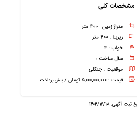
مشخصات کلی
متراژ زمین :
۴۰۰ متر
زیربنا :
۴۰۰ متر
خواب :
۴
سال ساخت :
موقعیت :
جنگلی
قیمت : 5,000,000,000 تومان /
پیش پرداخت
ثبت آگهی: 1404/12/18