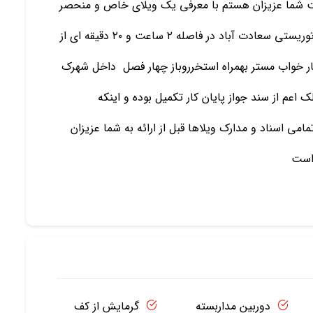
 شما عزیزان هستم با معرفی یک ویلای خاص و منحصر
بفرد هم از نظر طراحی و هم از نظر موقعیت در دهکده توریستی سعادت آباد در فاصله ۲ ساعت و ۲۰ دقیقه ای از
ا دارای ۴۰۰ متر زمین و ۴۰۰ متر بنا چهار خواب مستر بهمراه استخرروباز چهار فصل داخل شهرک
عم از سند جواز پایان کار تکمیل بوده و اینکه
ی اسناد و مدارک ویلاها قبل از ارائه به شما عزیزان
 است
دوربین مداربسته
گرمایش از کف