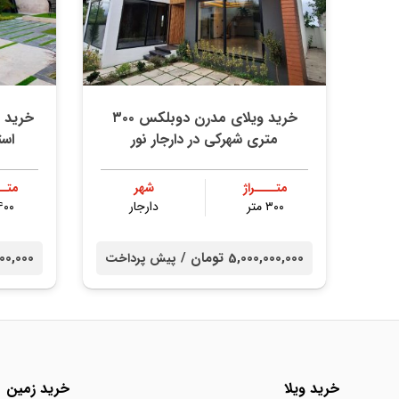
خرید ویلای مدرن دوبلکس ۳۰۰
متری شهرکی در دارجار نور
است
متــــراژ
شهر
متــ
۳۰۰ متر
دارجار
۴۰۰ مت
5,000,000,000 تومان /
00,000,000
پیش پرداخت
خرید ویلا
خرید زمین