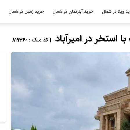
د ویلا در شمال
خرید آپارتمان در شمال
خرید زمین در شمال
| کد ملک : 819360