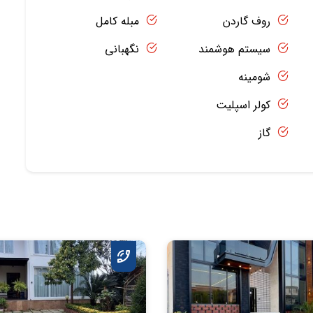
روف گاردن
مبله کامل
سیستم هوشمند
نگهبانی
شومینه
کولر اسپلیت
گاز