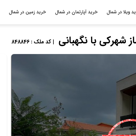
د ویلا در شمال
خرید آپارتمان در شمال
خرید زمین در شمال
 شهرکی با نگهبانی
| کد ملک : 848846