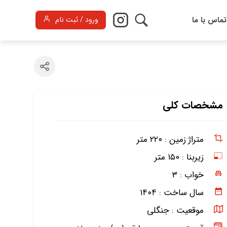
تماس با ما
ورود / ثبت نام
مشخصات کلی
متراژ زمین :
۲۲۰ متر
زیربنا :
۱۵۰ متر
خواب :
۳
سال ساخت :
۱۴۰۴
موقعیت :
جنگلی