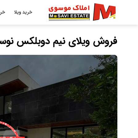
خرید ویلا
خری
فروش ویلای نیم دوبلکس نوساز