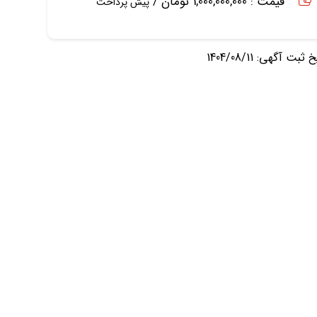
قیمت : 1,000,000,000 تومان /
پیش پرداخت
ثبت آگهی: 1404/08/11