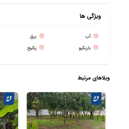
ویژگی ها
آب
برق
باربکیو
پکیج
ویلاهای مرتبط