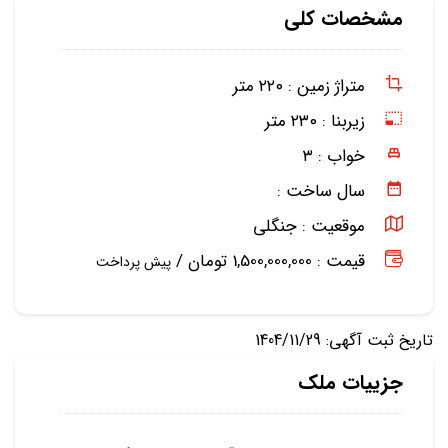
مشخصات کلی
متراژ زمین :
۲۲۰ متر
زیربنا :
۲۳۰ متر
خواب :
۳
سال ساخت :
موقعیت :
جنگلی
قیمت : 1,500,000,000 تومان /
پیش پرداخت
تاریخ ثبت آگهی: 1404/11/29
جزییات ملک