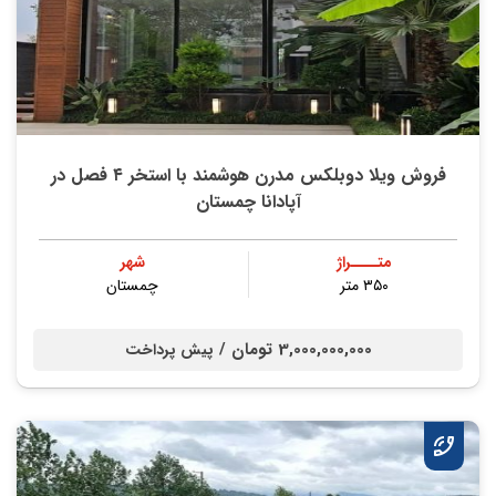
فروش ویلا دوبلکس مدرن هوشمند با استخر ۴ فصل در
آپادانا چمستان
متــــراژ
شهر
۳۵۰ متر
چمستان
3,000,000,000 تومان /
پیش پرداخت