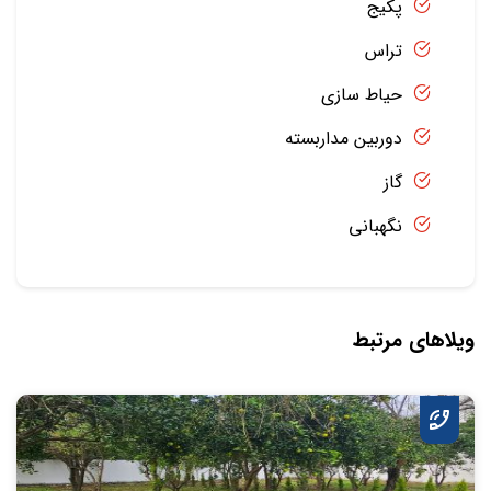
پکیج
تراس
حیاط سازی
دوربین مداربسته
گاز
نگهبانی
ویلاهای مرتبط