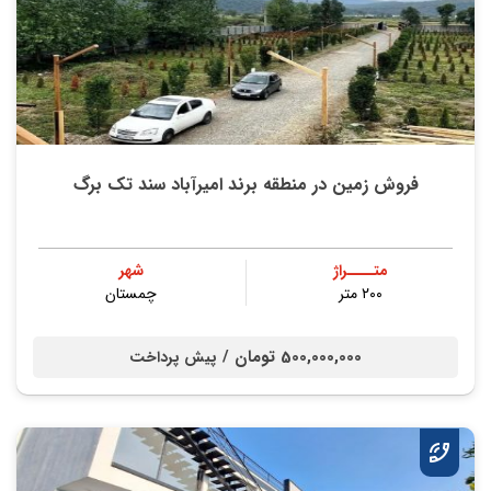
فروش زمین در منطقه برند امیرآباد سند تک برگ
متــــراژ
شهر
۲۰۰ متر
چمستان
500,000,000 تومان /
پیش پرداخت