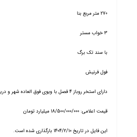
270 متر مربع بنا
3 خواب مستر
با سند تک برگ
فول فرنیش
دارای استخر روباز 4 فصل با ویوی فوق العاده شهر و دریا
قیمت اعلامی: 18/500/000/000 میلیارد تومان
این فایل در تاریخ 1404/2/10 بارگذاری شده است.