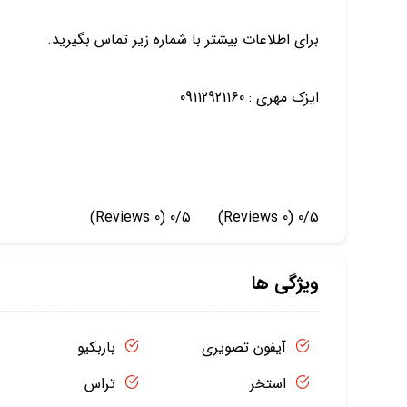
برای اطلاعات بیشتر با شماره زیر تماس بگیرید.
ایزک مهری : 09112921160
(0 Reviews)
0/5
(0 Reviews)
0/5
ویژگی ها
آیفون تصویری
باربکیو
استخر
تراس