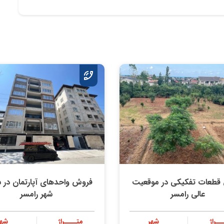
قطعات تفکیکی در موقعیت
فروش واحدهای آپارتمان در 
عالی رامسر
شهر رامسر
ــراژ
شهر
متــــراژ
شهر