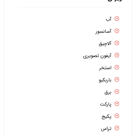
آب
آسانسور
آلاچیق
آیفون تصویری
استخر
باربکیو
برق
پارکت
پکیج
تراس