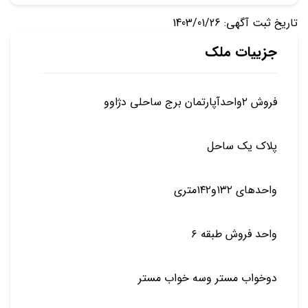
تاریخ ثبت آگهی: 1403/01/26
جزییات ملک
فروش ۲واحدآپارتمان برج ساحلی دژاوو
پلاک یک ساحل
واحدهای ۱۳۲و۱۴۲متری
واحد فروش طبقه ۶
دوخواب مستر وسه خواب مستر