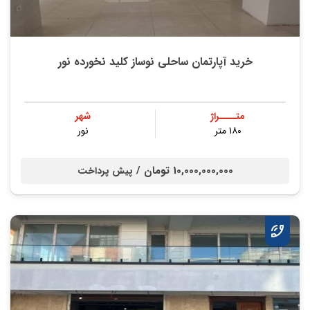
خرید آپارتمان ساحلی نوساز کلید نخورده نور
متــــراژ
شهر
۱۸۰ متر
نور
10,000,000,000 تومان /
پیش پرداخت