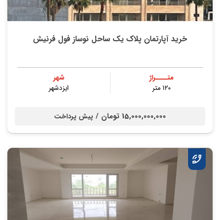
خرید آپارتمان پلاک یک ساحل نوساز فول فرنیش
متــــراژ
شهر
۱۲۰ متر
ایزدشهر
15,000,000,000 تومان /
پیش پرداخت