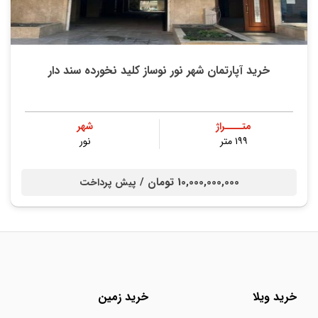
خرید آپارتمان شهر نور نوساز کلید نخورده سند دار
متــــراژ
شهر
۱۹۹ متر
نور
10,000,000,000 تومان /
پیش پرداخت
خرید ویلا
خرید زمین