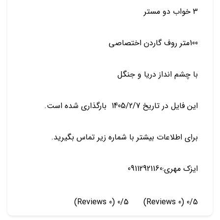
3 خواب دو مستر
100متر روف گاردن اختصاصی
با چشم انداز دریا و جنگل
این فایل در تاریخ 1405/2/7 بارگذاری شده است.
برای اطلاعات بیشتر با شماره زیر تماس بگیرید.
ایزک مهری:09112921160
(0 Reviews)
0/5
(0 Reviews)
0/5