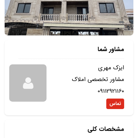
مشاور شما
ایزک مهری
مشاور تخصصی املاک
09112921160
تماس
مشخصات کلی