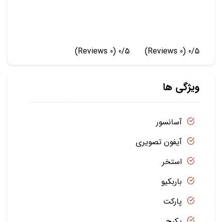
(0 Reviews)
0/5
(0 Reviews)
0/5
ویژگی ها
آسانسور
آیفون تصویری
استخر
باربکیو
پارکت
پکیج