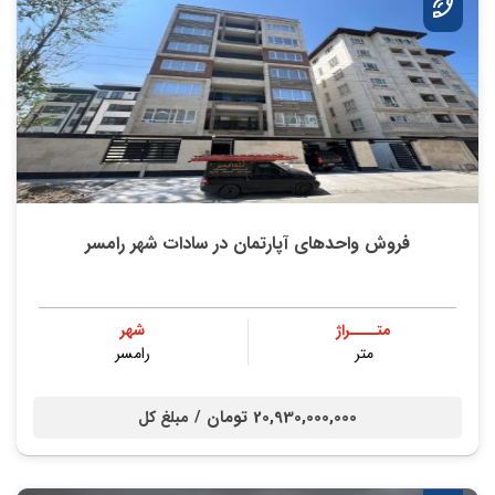
فروش واحدهای آپارتمان در سادات شهر رامسر
متــــراژ
شهر
متر
رامسر
20,930,000,000 تومان /
مبلغ کل