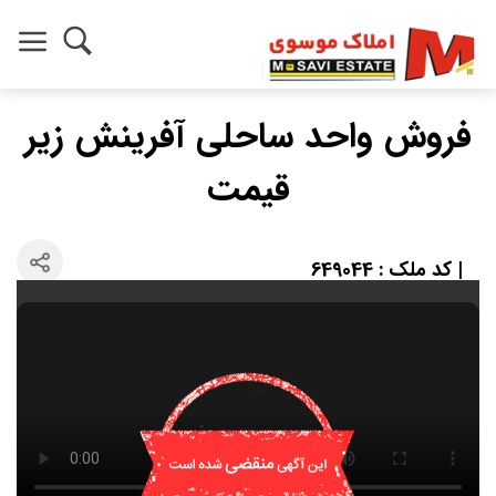
فروش واحد ساحلی آفرینش زیر
قیمت
| کد ملک : 649044