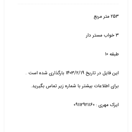
253 متر مربع
3 خواب مستر دار
طبقه 10
این فایل در تاریخ 1403/2/19 بارگذاری شده است .
برای اطلاعات بیشتر با شماره زیر تماس بگیرید.
ایزک مهری : 09112921160