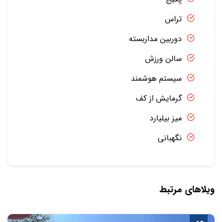
تراس
دوربین مداربسته
سالن ورزش
سیستم هوشمند
گرمایش از کف
میز بیلیارد
نگهبانی
ویلاهای مرتبط