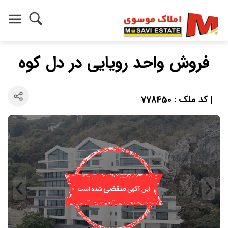
فروش واحد رویایی در دل کوه
| کد ملک : 778450