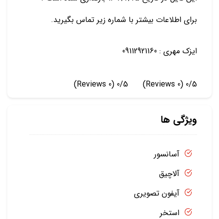
برای اطلاعات بیشتر با شماره زیر تماس بگیرید.
ایزک مهری : 09112921160
(0 Reviews)
0/5
(0 Reviews)
0/5
ویژگی ها
آسانسور
آلاچیق
آیفون تصویری
استخر