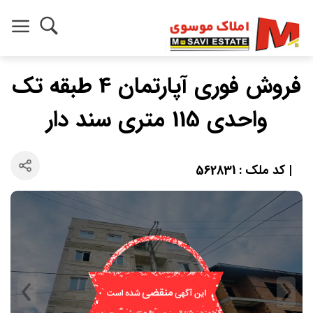
فروش فوری آپارتمان 4 طبقه تک
واحدی 115 متری سند دار
| کد ملک : 562831