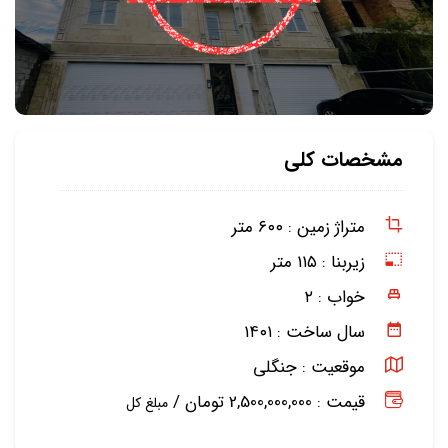
مشخصات کلی
متراژ زمین :
۶۰۰ متر
زیربنا :
۱۱۵ متر
خواب :
۲
سال ساخت :
۱۴۰۱
موقعیت :
جنگلی
قیمت : 2,500,000,000 تومان /
مبلغ کل