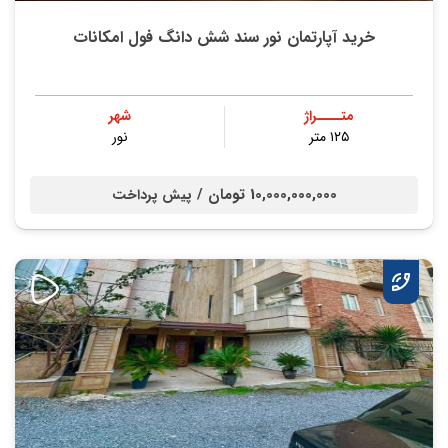
خرید آپارتمان نور سند شش دانگ فول امکانات
متــــراژ
شهر
۱۲۵ متر
نور
10,000,000,000 تومان /
پیش پرداخت