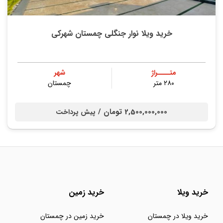
خرید ویلا نوار جنگلی چمستان شهرکی
متــــراژ
شهر
۲۸۰ متر
چمستان
2,500,000,000 تومان /
پیش پرداخت
خرید ویلا
خرید زمین
خرید ویلا در چمستان
خرید زمین در چمستان