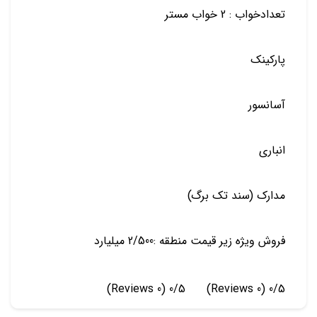
تعدادخواب : 2 خواب مستر
پارکینک
آسانسور
انباری
مدارک (سند تک برگ)
فروش ویژه زیر قیمت منطقه :2/500 میلیارد
(0 Reviews)
0/5
(0 Reviews)
0/5