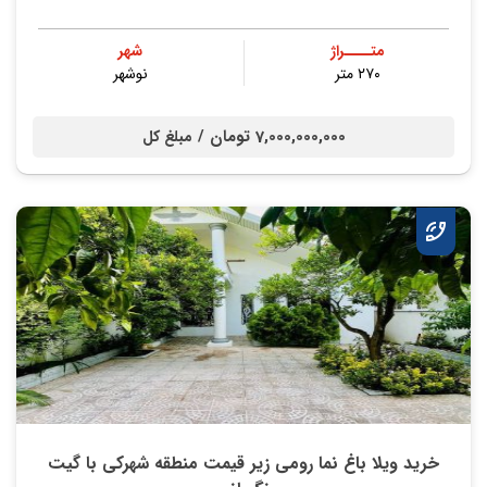
متــــراژ
شهر
۲۷۰ متر
نوشهر
7,000,000,000 تومان /
مبلغ کل
خرید ویلا باغ نما رومی زیر قیمت منطقه شهرکی با گیت