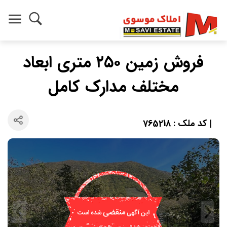
فروش زمین ۲۵۰ متری ابعاد
مختلف مدارک کامل
| کد ملک : 765218