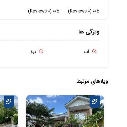
(0 Reviews)
0/5
(0 Reviews)
0/5
ویژگی ها
آب
برق
ویلاهای مرتبط