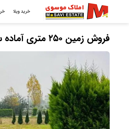
خرید ویلا
خری
فروش زمین ۲۵۰ متری آماده ساخت در شهرک ۴۰ واحدی