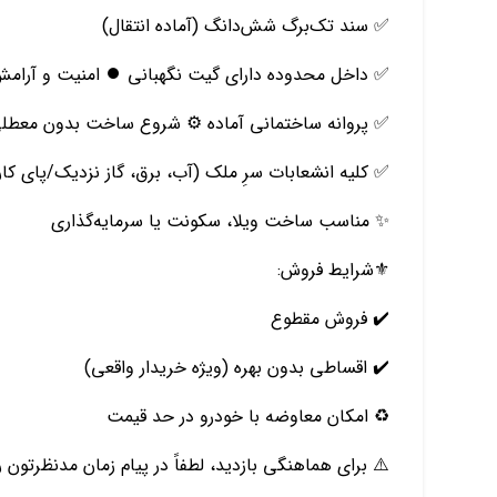
✅ سند تک‌برگ شش‌دانگ (آماده انتقال)
✅ داخل محدوده دارای گیت نگهبانی ⏺️ امنیت و آرام
✅ پروانه ساختمانی آماده ⚙️ شروع ساخت بدون معطل
✅ کلیه انشعابات سرِ ملک (آب، برق، گاز نزدیک/پای کار
✨ مناسب ساخت ویلا، سکونت یا سرمایه‌گذاری
⚜️شرایط فروش:
✔️ فروش مقطوع
✔️ اقساطی بدون بهره (ویژه خریدار واقعی)
♻️ امکان معاوضه با خودرو در حد قیمت
⚠️ برای هماهنگی بازدید، لطفاً در پیام زمان مدنظرتون ر