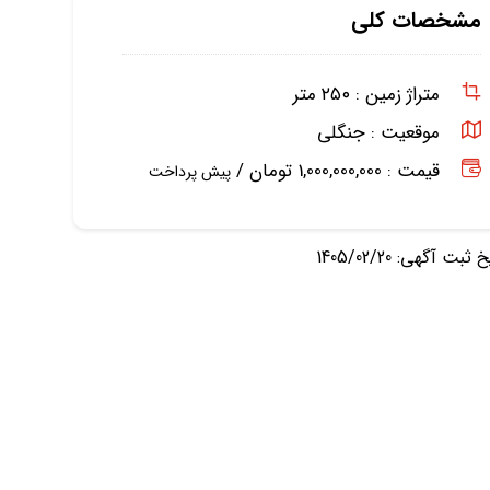
مشخصات کلی
متراژ زمین :
۲۵۰ متر
موقعیت :
جنگلی
قیمت : 1,000,000,000 تومان /
پیش پرداخت
ثبت آگهی: 1405/02/20