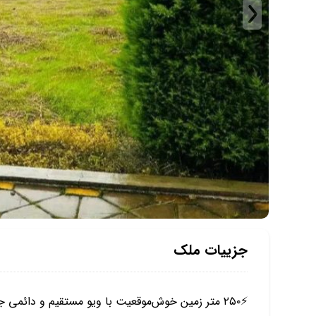
جزییات ملک
⚡️۲۵۰ متر زمین خوش‌موقعیت با ویو مستقیم و دائمی جنگل