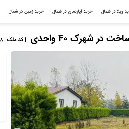
د ویلا در شمال
خرید آپارتمان در شمال
خرید زمین در شمال
| کد ملک : 891508