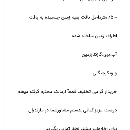
۱/۵۰۰مترداخل بافت بقیه زمین چسبیده به بافت
اطراف زمین ساخته شده
آب،برق،گازکنارزمین
ویوبکرجنگلی
خریدار گرامی تخفیف قطعآ ازمالک محترم گرفته میشه
دوست عزیز کیانی هستم مشاورشما در مازندران
برای اطلاعات بیشتر لطفا تماس بگیرید