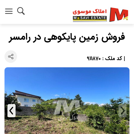
فروش زمین پایکوهی در رامسر
| کد ملک : 911870