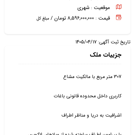
موقعیت :
شهری
قیمت : 8,596,000,000 تومان /
مبلغ کل
تاریخ ثبت آگهی: 1405/04/17
جزییات ملک
307 متر مربع با مالکیت مشاع
کاربری داخل محدوده قانونی باغات
اشرافیت به دریا و مناظر اطراف
با پیرامون اطراف ساخته شده از ویلاهای لاکچری