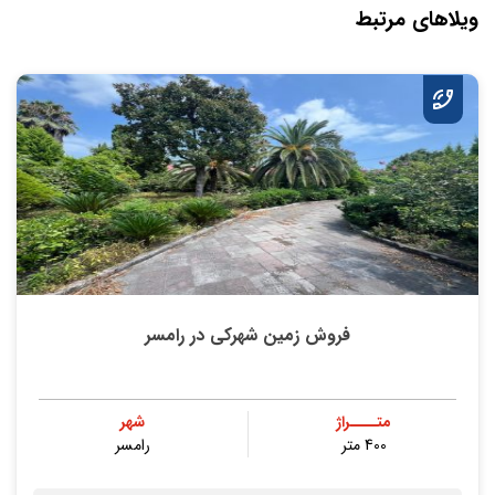
ویلاهای مرتبط
فروش زمین شهرکی در رامسر
متــــراژ
شهر
400 متر
رامسر