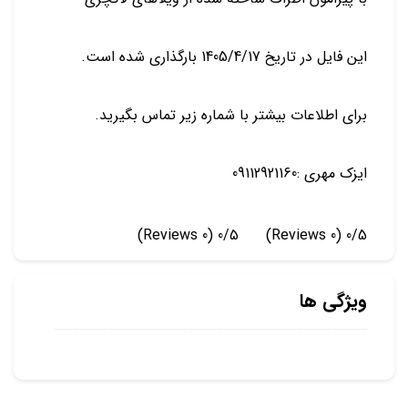
این فایل در تاریخ 1405/4/17 بارگذاری شده است.
برای اطلاعات بیشتر با شماره زیر تماس بگیرید.
ایزک مهری :09112921160
(0 Reviews)
0/5
(0 Reviews)
0/5
ویژگی ها