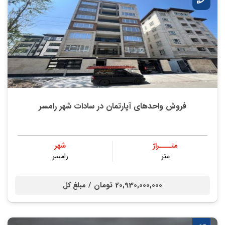
فروش واحدهای آپارتمان در سادات شهر رامسر
متــــراژ
شهر
متر
رامسر
20,930,000,000 تومان /
مبلغ کل