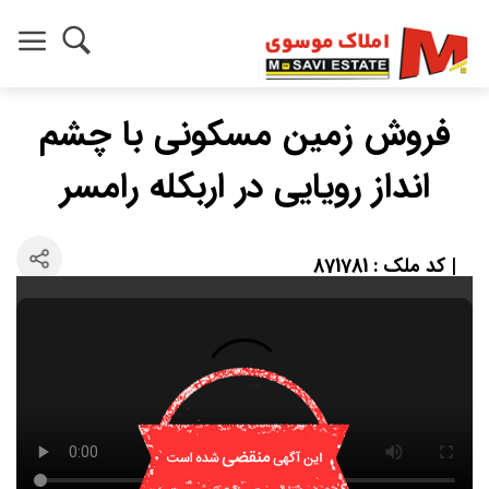
فروش زمین مسکونی با چشم
انداز رویایی در اربکله رامسر
| کد ملک : 871781