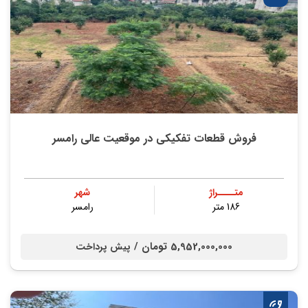
فروش قطعات تفکیکی در موقعیت عالی رامسر
متــــراژ
شهر
186 متر
رامسر
5,952,000,000 تومان /
پیش پرداخت