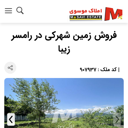
فروش زمین شهرکی در رامسر
زیبا
| کد ملک : 907937