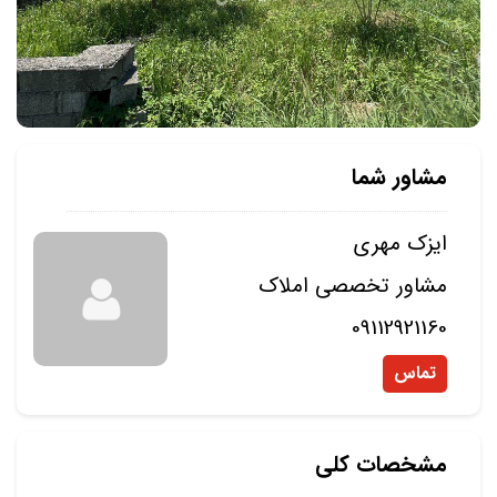
مشاور شما
ایزک مهری
مشاور تخصصی املاک
09112921160
تماس
مشخصات کلی