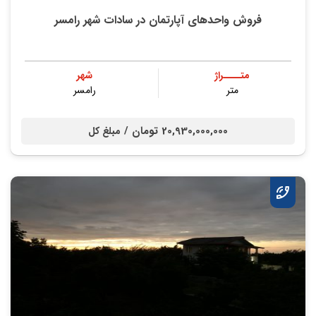
فروش واحدهای آپارتمان در سادات شهر رامسر
متــــراژ
شهر
متر
رامسر
20,930,000,000 تومان /
مبلغ کل