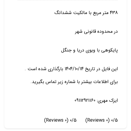
438 متر مربع با مالکیت ششدانگ
در محدوده قانونی شهر
پایکوهی با ویوی دریا و جنگل
این فایل در تاریخ 1404/10/14 بارگذاری شده است .
برای اطلاعات بیشتر با شماره زیر تماس بگیرید.
ایزک مهری: 09112921160
(0 Reviews)
0/5
(0 Reviews)
0/5