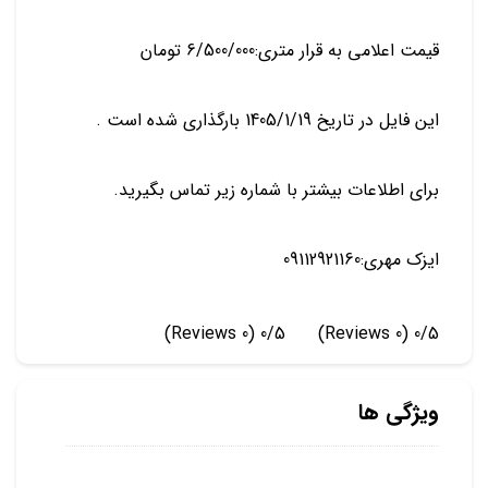
قیمت اعلامی به قرار متری:6/500/000 تومان
این فایل در تاریخ 1405/1/19 بارگذاری شده است .
برای اطلاعات بیشتر با شماره زیر تماس بگیرید.
ایزک مهری:09112921160
(0 Reviews)
0/5
(0 Reviews)
0/5
ویژگی ها