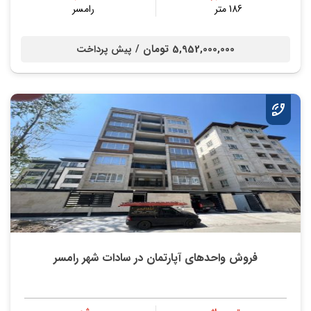
186 متر
رامسر
5,952,000,000 تومان /
پیش پرداخت
فروش واحدهای آپارتمان در سادات شهر رامسر