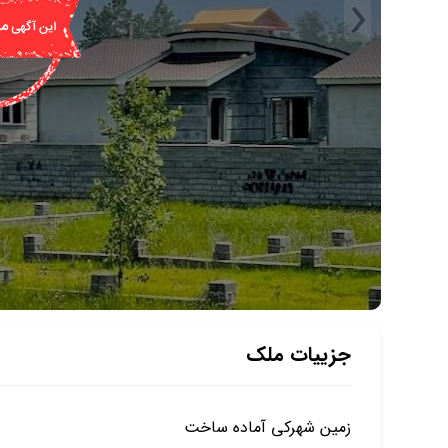
جزییات ملک
زمین شهرکی آماده ساخت